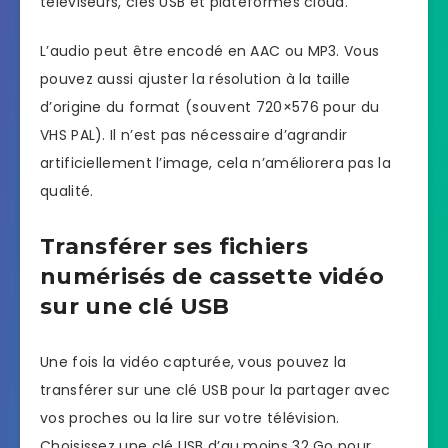
téléviseurs, clés USB et plateformes cloud.
L’audio peut être encodé en AAC ou MP3. Vous
pouvez aussi ajuster la résolution à la taille
d’origine du format (souvent 720×576 pour du
VHS PAL). Il n’est pas nécessaire d’agrandir
artificiellement l’image, cela n’améliorera pas la
qualité.
Transférer ses fichiers
numérisés de cassette vidéo
sur une clé USB
Une fois la vidéo capturée, vous pouvez la
transférer sur une clé USB pour la partager avec
vos proches ou la lire sur votre télévision.
Choisissez une clé USB d’au moins 32 Go pour