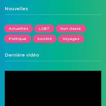
Nouvelles
Actualités
LGBT
Non classé
Politique
Société
Voyages
Dernière vidéo