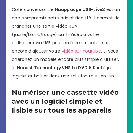
Côté conversion, le
Hauppauge USB-Live2
est un
bon compromis entre prix et fiabilité. Il permet de
brancher une sortie vidéo RCA
(jaune/blanc/rouge) ou S-Vidéo à votre
ordinateur via USB pour en faire sa lecture ou
encore d’ajouter votre
vidéo sur Youtube
. Si vous
cherchez un modèle encore plus simple à utiliser,
le
Honest Technology VHS to DVD 8.0
intègre
logiciel et boîtier dans une solution tout-en-un.
Numériser une cassette vidéo
avec un logiciel simple et
lisible sur tous les appareils