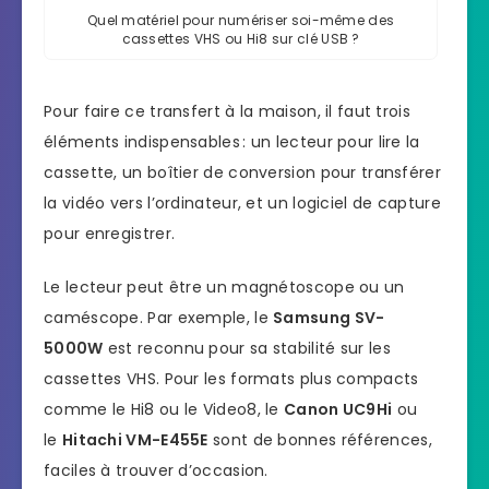
Quel matériel pour numériser soi-même des
cassettes VHS ou Hi8 sur clé USB ?
Pour faire ce transfert à la maison, il faut trois
éléments indispensables : un lecteur pour lire la
cassette, un boîtier de conversion pour transférer
la vidéo vers l’ordinateur, et un logiciel de capture
pour enregistrer.
Le lecteur peut être un magnétoscope ou un
caméscope. Par exemple, le
Samsung SV-
5000W
est reconnu pour sa stabilité sur les
cassettes VHS. Pour les formats plus compacts
comme le Hi8 ou le Video8, le
Canon UC9Hi
ou
le
Hitachi VM-E455E
sont de bonnes références,
faciles à trouver d’occasion.