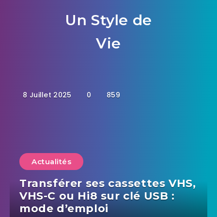
Un Style de
Vie
8 Juillet 2025
0
859
Actualités
Transférer ses cassettes VHS,
VHS-C ou Hi8 sur clé USB :
mode d’emploi