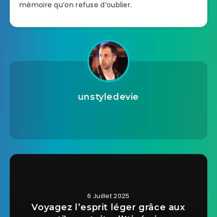
mémoire qu’on refuse d’oublier.
unstyledevie
6 Juillet 2025
Voyagez l’esprit léger grâce aux