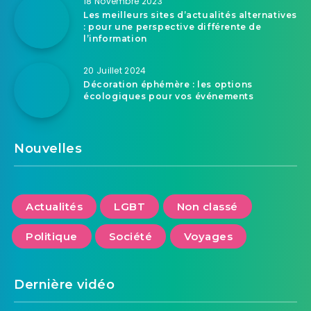
18 Novembre 2023
Les meilleurs sites d’actualités alternatives
: pour une perspective différente de
l’information
20 Juillet 2024
Décoration éphémère : les options
écologiques pour vos événements
Nouvelles
Actualités
LGBT
Non classé
Politique
Société
Voyages
Dernière vidéo