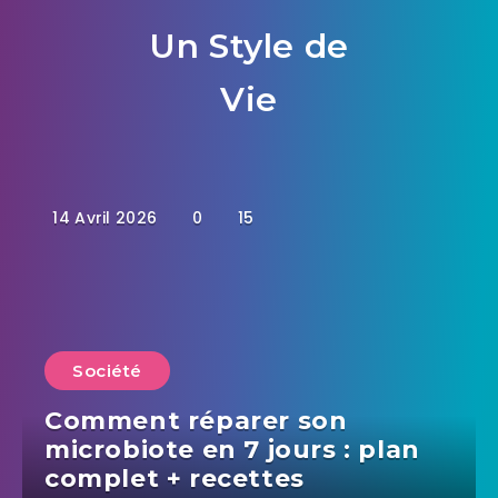
Un Style de
Vie
14 Avril 2026
0
15
Société
Comment réparer son
microbiote en 7 jours : plan
complet + recettes