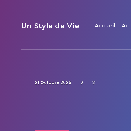
Un Style de Vie
Accueil
Act
21 Octobre 2025
0
31