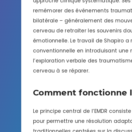
approche clinique systématique. Se
remémorer des événements traumatiq
bilatérale – généralement des mouve
cerveau de retraiter les souvenirs do
émotionnelle. Le travail de Shapiro a
conventionnelle en introduisant une 
l’exploration verbale des traumatisme
cerveau à se réparer.
Comment fonctionne l
Le principe central de l’EMDR consiste
pour permettre une résolution adapta
traditionnelles centrées sur la discuss