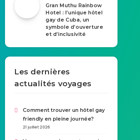
Gran Muthu Rainbow
Hotel : l’unique hôtel
gay de Cuba, un
symbole d’ouverture
et d’inclusivité
Les dernières
actualités voyages
Comment trouver un hôtel gay
friendly en pleine journée?
21 juillet 2026