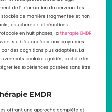
ment de l’information du cerveau. Les
t stockés de manière fragmentée et non
backs, cauchemars et réactions
rotocole en huit phases, la
therapie EMDR
souvenirs ciblés, accéder aux croyances
 par des cognitions plus adaptées. La
ouvements oculaires guidés, exploite les
tégrer les expériences passées sans être
 thérapie EMDR
ases offrant une approche complète et