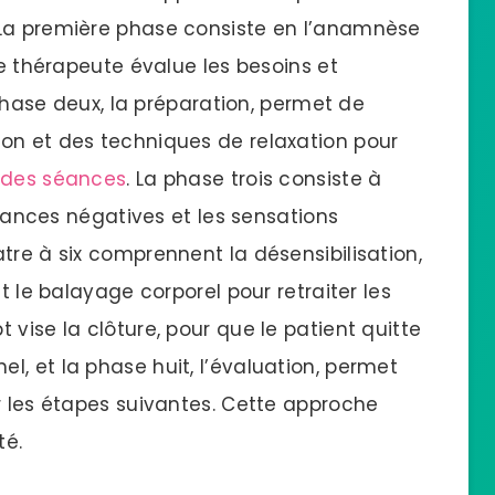
 La première phase consiste en l’anamnèse
le thérapeute évalue les besoins et
a phase deux, la préparation, permet de
on et des techniques de relaxation pour
des séances
. La phase trois consiste à
royances négatives et les sensations
tre à six comprennent la désensibilisation,
et le balayage corporel pour retraiter les
 vise la clôture, pour que le patient quitte
, et la phase huit, l’évaluation, permet
r les étapes suivantes. Cette approche
té.