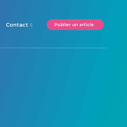
s
Contact
Publier un article