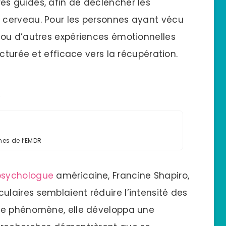
s guidés, afin de déclencher les
cerveau. Pour les personnes ayant vécu
 ou d’autres expériences émotionnelles
cturée et efficace vers la récupération.
R
ines de l’EMDR
psychologue
américaine, Francine Shapiro,
aires semblaient réduire l’intensité des
ce phénomène, elle développa une