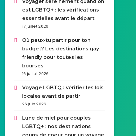
Voyager sereinement quand on
est LGBTQ+ : les vérifications
essentielles avant le départ
17 juillet 2026
Où peux-tu partir pour ton
budget? Les destinations gay
friendly pour toutes les
bourses
16 juillet 2026
Voyage LGBTQ : vérifier les lois
locales avant de partir
26 juin 2026
Lune de miel pour couples
LGBTQ+ : nos destinations
coups de coeur pour un voyage