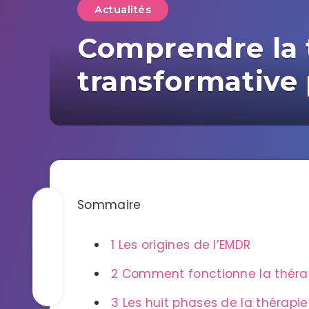
Actualités
Comprendre la 
transformative 
Sommaire
1
Les origines de l’EMDR
2
Comment fonctionne la théra
3
Les huit phases de la thérapi