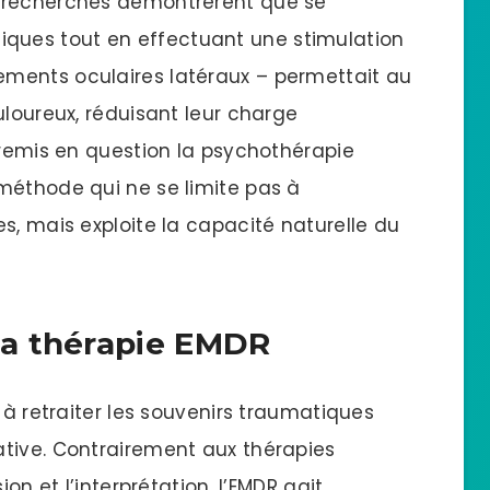
s recherches démontrèrent que se
ues tout en effectuant une stimulation
ments oculaires latéraux – permettait au
uloureux, réduisant leur charge
 remis en question la psychothérapie
méthode qui ne se limite pas à
s, mais exploite la capacité naturelle du
a thérapie EMDR
 à retraiter les souvenirs traumatiques
tive. Contrairement aux thérapies
ion et l’interprétation, l’EMDR agit