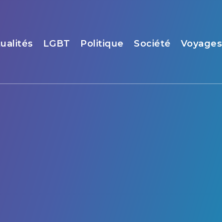
ualités
LGBT
Politique
Société
Voyage