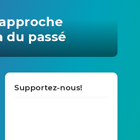
 approche
a du passé
Supportez-nous!