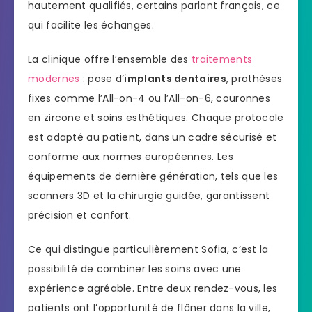
hautement qualifiés, certains parlant français, ce
qui facilite les échanges.
La clinique offre l’ensemble des
traitements
modernes
: pose d’
implants dentaires
, prothèses
fixes comme l’All-on-4 ou l’All-on-6, couronnes
en zircone et soins esthétiques. Chaque protocole
est adapté au patient, dans un cadre sécurisé et
conforme aux normes européennes. Les
équipements de dernière génération, tels que les
scanners 3D et la chirurgie guidée, garantissent
précision et confort.
Ce qui distingue particulièrement Sofia, c’est la
possibilité de combiner les soins avec une
expérience agréable. Entre deux rendez-vous, les
patients ont l’opportunité de flâner dans la ville,