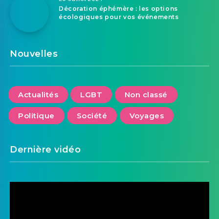
Décoration éphémère : les options
écologiques pour vos événements
Nouvelles
Actualités
LGBT
Non classé
Politique
Société
Voyages
Dernière vidéo