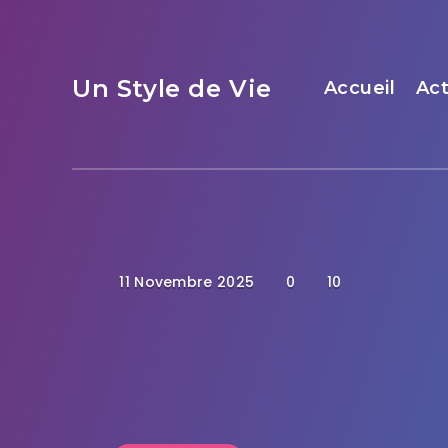
Un Style de Vie
Accueil
Act
11 Novembre 2025
0
10