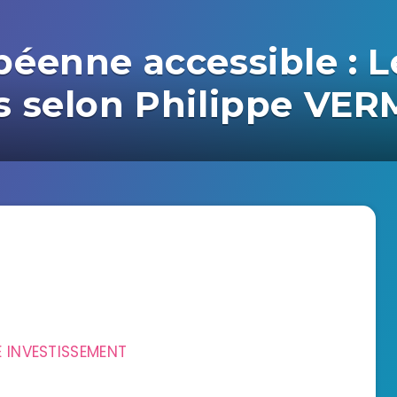
éenne accessible : L
s selon Philippe V
E INVESTISSEMENT