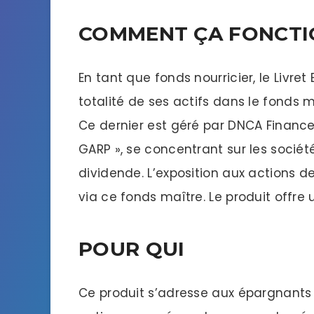
COMMENT ÇA FONCT
En tant que fonds nourricier, le Livre
totalité de ses actifs dans le fonds 
Ce dernier est géré par DNCA Finance 
GARP », se concentrant sur les socié
dividende. L’exposition aux actions d
via ce fonds maître. Le produit offre u
POUR QUI
Ce produit s’adresse aux épargnants 