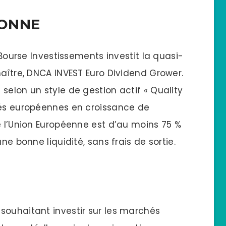
IONNE
t Bourse Investissements investit la quasi-
maître, DNCA INVEST Euro Dividend Grower.
selon un style de gestion actif « Quality
tés européennes en croissance de
e l’Union Européenne est d’au moins 75 %
ne bonne liquidité, sans frais de sortie.
souhaitant investir sur les marchés