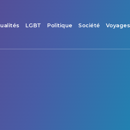
ualités
LGBT
Politique
Société
Voyage