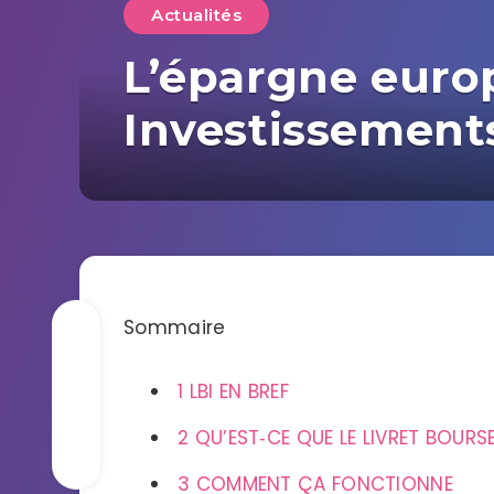
Actualités
L’épargne europ
Investissement
Sommaire
1
LBI EN BREF
2
QU’EST‑CE QUE LE LIVRET BOURS
3
COMMENT ÇA FONCTIONNE