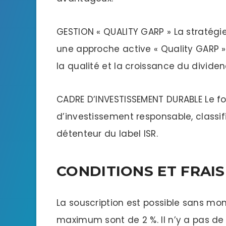
GESTION « QUALITY GARP » La stratégi
une approche active « Quality GARP »
la qualité et la croissance du divid
CADRE D’INVESTISSEMENT DURABLE Le f
d’investissement responsable, classif
détenteur du label ISR.
CONDITIONS ET FRAIS
La souscription est possible sans mo
maximum sont de 2 %. Il n’y a pas de fr