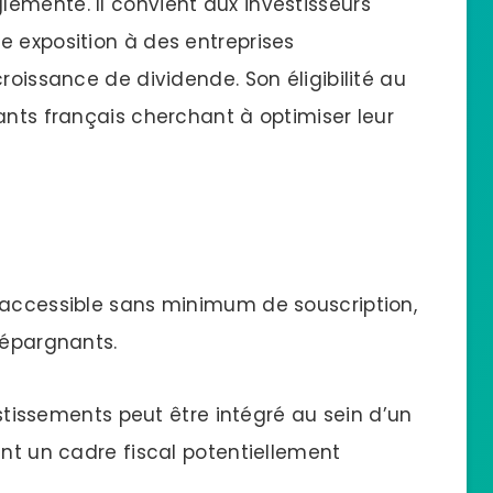
ementé. Il convient aux investisseurs
e exposition à des entreprises
roissance de dividende. Son éligibilité au
ants français cherchant à optimiser leur
 accessible sans minimum de souscription,
’épargnants.
vestissements peut être intégré au sein d’un
ant un cadre fiscal potentiellement