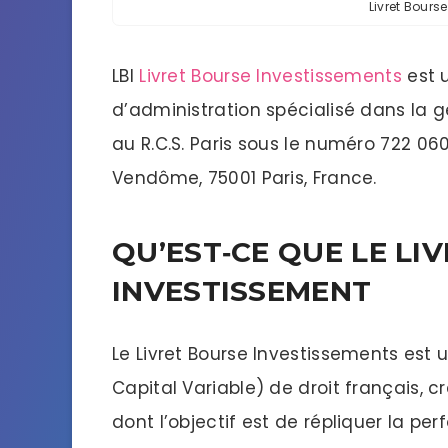
Livret Bours
LBI
Livret Bourse Investissements
est 
d’administration spécialisé dans la g
au R.C.S. Paris sous le numéro 722 060
Vendôme, 75001 Paris, France.
QU’EST‑CE QUE LE LI
INVESTISSEMENT
Le Livret Bourse Investissements est 
Capital Variable) de droit français, cr
dont l’objectif est de répliquer la p