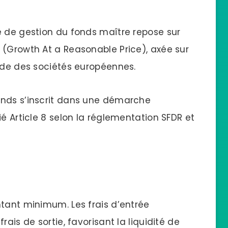
e de gestion du fonds maître repose sur
 (Growth At a Reasonable Price), axée sur
ende des sociétés européennes.
onds s’inscrit dans une démarche
ié Article 8 selon la réglementation SFDR et
ntant minimum. Les frais d’entrée
ais de sortie, favorisant la liquidité de