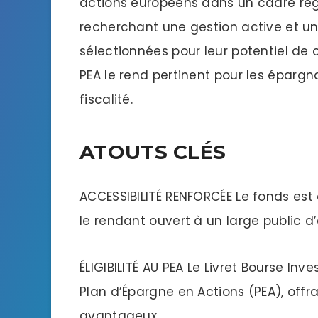
actions européens dans un cadre régl
recherchant une gestion active et un
sélectionnées pour leur potentiel de c
PEA le rend pertinent pour les épargn
fiscalité.
ATOUTS CLÉS
ACCESSIBILITÉ RENFORCÉE Le fonds est
le rendant ouvert à un large public d
ÉLIGIBILITÉ AU PEA Le Livret Bourse In
Plan d’Épargne en Actions (PEA), offr
avantageux.