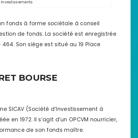
e Investissements
un fonds à forme sociétale à conseil
estion de fonds. La société est enregistrée
 464. Son siège est situé au 19 Place
VRET BOURSE
une SICAV (Société d’Investissement à
éée en 1972. Il s’agit d’un OPCVM nourricier,
erformance de son fonds maître.