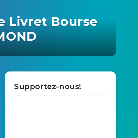
e Livret Bourse
ERMOND
Supportez-nous!