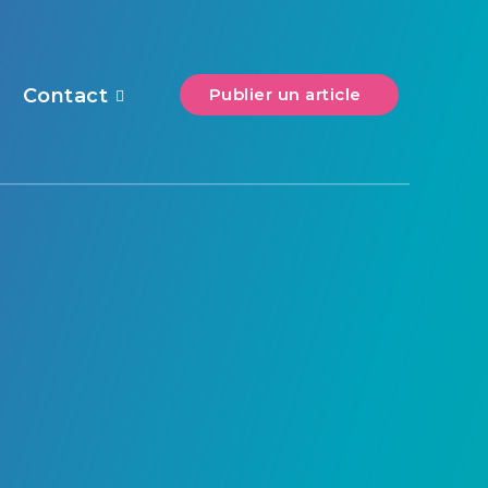
s
Contact
Publier un article