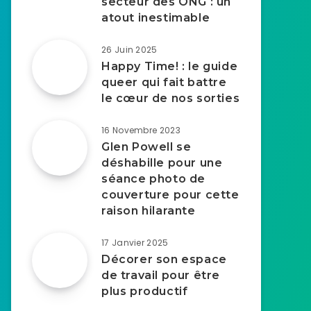
secteur des ONG : un
atout inestimable
26 Juin 2025
Happy Time! : le guide
queer qui fait battre
le cœur de nos sorties
16 Novembre 2023
Glen Powell se
déshabille pour une
séance photo de
couverture pour cette
raison hilarante
17 Janvier 2025
Décorer son espace
de travail pour être
plus productif