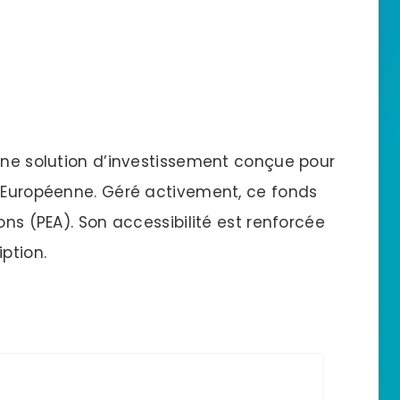
 une solution d’investissement conçue pour
n Européenne. Géré activement, ce fonds
ons (PEA). Son accessibilité est renforcée
ption.