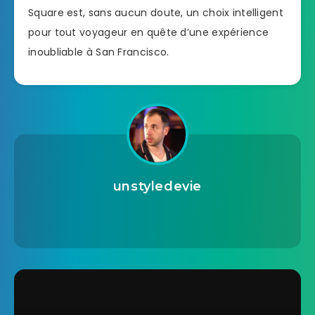
Square est, sans aucun doute, un choix intelligent
pour tout voyageur en quête d’une expérience
inoubliable à San Francisco.
unstyledevie