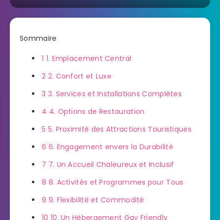
Sommaire
1
1. Emplacement Central
2
2. Confort et Luxe
3
3. Services et Installations Complètes
4
4. Options de Restauration
5
5. Proximité des Attractions Touristiques
6
6. Engagement envers la Durabilité
7
7. Un Accueil Chaleureux et Inclusif
8
8. Activités et Programmes pour Tous
9
9. Flexibilité et Commodité
10
10. Un Hébergement Gay Friendly