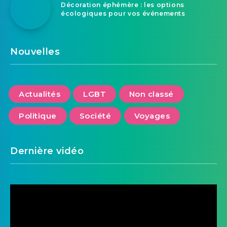
Décoration éphémère : les options
écologiques pour vos événements
Nouvelles
Actualités
LGBT
Non classé
Politique
Société
Voyages
Dernière vidéo