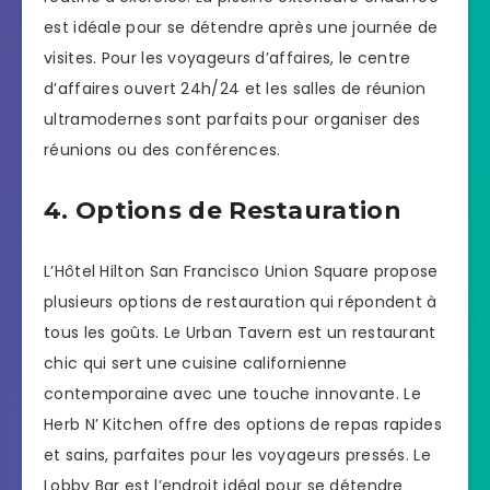
est idéale pour se détendre après une journée de
visites. Pour les voyageurs d’affaires, le centre
d’affaires ouvert 24h/24 et les salles de réunion
ultramodernes sont parfaits pour organiser des
réunions ou des conférences.
4. Options de Restauration
L’Hôtel Hilton San Francisco Union Square propose
plusieurs options de restauration qui répondent à
tous les goûts. Le Urban Tavern est un restaurant
chic qui sert une cuisine californienne
contemporaine avec une touche innovante. Le
Herb N’ Kitchen offre des options de repas rapides
et sains, parfaites pour les voyageurs pressés. Le
Lobby Bar est l’endroit idéal pour se détendre