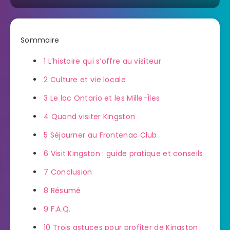
Sommaire
1
L’histoire qui s’offre au visiteur
2
Culture et vie locale
3
Le lac Ontario et les Mille-Îles
4
Quand visiter Kingston
5
Séjourner au Frontenac Club
6
Visit Kingston : guide pratique et conseils
7
Conclusion
8
Résumé
9
F.A.Q.
10
Trois astuces pour profiter de Kingston