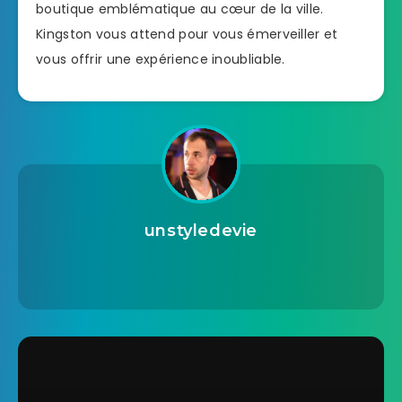
boutique emblématique au cœur de la ville.
Kingston vous attend pour vous émerveiller et
vous offrir une expérience inoubliable.
unstyledevie