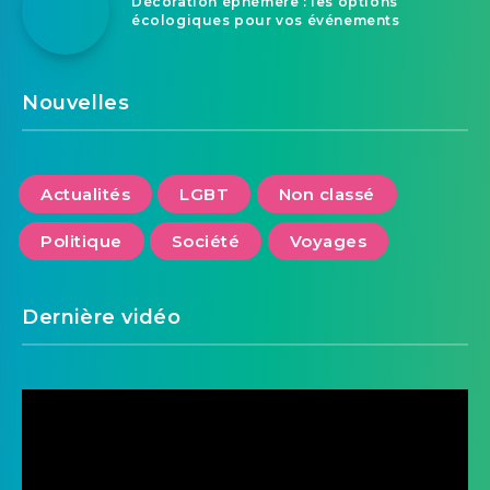
Décoration éphémère : les options
écologiques pour vos événements
Nouvelles
Actualités
LGBT
Non classé
Politique
Société
Voyages
Dernière vidéo